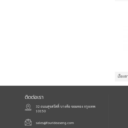
เรียงต
ติดต่อเรา
32 ถนนสุขสวัสดิ์ บางค้อ จอมทอง กรุงเทพ
10150
sales@fourideaseng.com