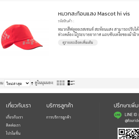
หมวกสะท้อนแสง Mascot hi vis
รหัสสินค้า :
หมวกสีฟลูออเรสเซนต์ สะท้อนแสง สามารถปรับไ
ห่วงคล้อง มีรูระบายอากาศ แถบซับเหงื่อของผ้าฝ้
ดูรายละเอียดเพิ่มเติม
ดูในมุมมอง:
าม
เกี่ยวกับเรา
บริการลูกค้า
ปรึกษาเพิ่มเ
LINE ID :
เกี่ยวกับเรา
การบริการลูกค้า
@fourid
ติดต่อเรา
โปรโมชั่น