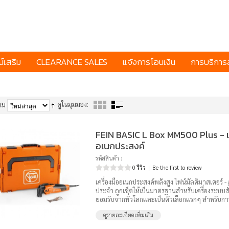
์เสริม
CLEARANCE SALES
แจ้งการโอนเงิน
การบริการล
ดูในมุมมอง:
าม
FEIN BASIC L Box MM500 Plus - เค
อเนกประสงค์
รหัสสินค้า :
0 รีวิว
|
Be the first to review
เครื่องมืออเนกประสงค์พลังสูง ไฟน์มัลติมาสเตอร์ - ส
ประจำ ถูกเซ็ตให้เป็นมาตรฐานสำหรับเครื่องระบบ
ยอมรับจากทั่วโลกและเป็นตัวเลือกแรกๆ สำหรับก
ดูรายละเอียดเพิ่มเติม