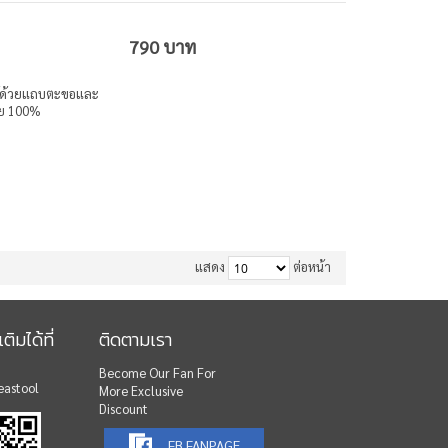
790 บาท
ด้ด้วยแถบตะขอและ
าย 100%
แสดง
ต่อหน้า
ติมได้ที่
ติดตามเรา
Become Our Fan For
eastool
More Exclusive
Discount
FB FANPAGE