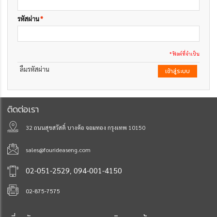
รหัสผ่าน
*
* ฟิลด์ที่จำเป็น
ลืมรหัสผ่าน
เข้าสู่ระบบ
ติดต่อเรา
32 ถนนสุขสวัสดิ์ บางค้อ จอมทอง กรุงเทพ 10150
sales@fourideaseng.com
,
02-051-2529
094-001-4150
02-875-7575