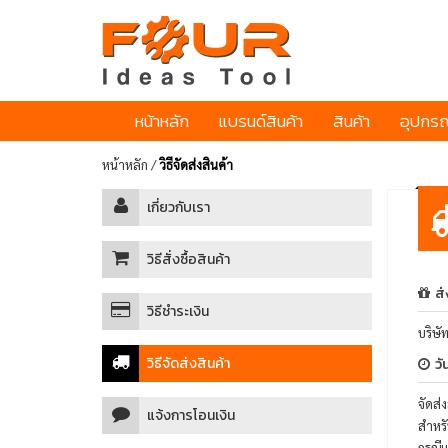
หน้าหลัก
แบรนด์สินค้า
สินค้า
อุปกรณ
หน้าหลัก
/
วิธีจัดส่งสินค้า
เกี่ยวกับเรา
วิธีสั่งซื้อสินค้า
ส่
วิธีชำระเงิน
บริษั
วิธีจัดส่งสินค้า
วั
จัดส่
แจ้งการโอนเงิน
สำหรั
กรณีแ