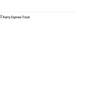
ที่
Kerry Express Track