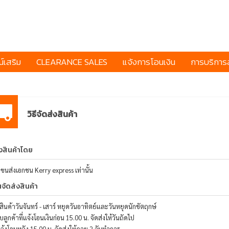
์เสริม
CLEARANCE SALES
แจ้งการโอนเงิน
การบริการล
วิธีจัดส่งสินค้า
งสินค้าโดย
ทขนส่งเอกชน Kerry express เท่านั้น
นจัดส่งสินค้า
งสินค้าวันจันทร์ - เสาร์ หยุดวันอาทิตย์และวันหยุดนักขัตฤกษ์
บลูกค้าที่แจ้งโอนเงินก่อน 15.00 น. จัดส่งให้วันถัดไป
จ้งโอนหลัง 15.00 น. จัดส่งให้ภาย 2 วันทำการ