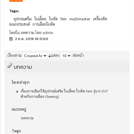
Tags:
อุปกรณสริม
ใบเลื่อย
ใบตัด
fein
multimaster
เครื่องตัด
อเนกประสงค์
การเลือกใบตัด
โพสใน
บทความ
โดย admin
2 ก.ย. 2019 10:11:00
เรียงตาม
แสดง
ต่อหน้า
บทความ
โพสล่าสุด
เรื่องการเลือกใช้อุปกรณ์เสริม ใบเลื่อย ใบตัด Fein รุ่น E-CUT
สำหรับการเลื่อย (Sawing)
หมวดหมู่
บทความ
Tags