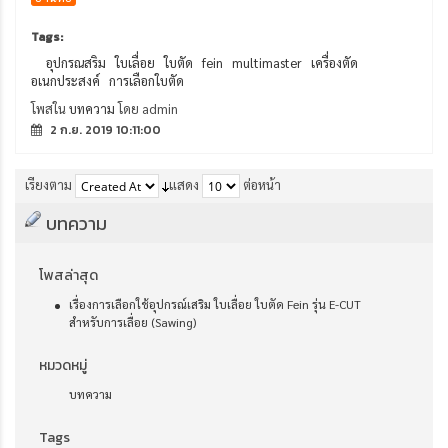
Tags:
อุปกรณสริม
ใบเลื่อย
ใบตัด
fein
multimaster
เครื่องตัด
อเนกประสงค์
การเลือกใบตัด
โพสใน
บทความ
โดย admin
2 ก.ย. 2019 10:11:00
เรียงตาม
แสดง
ต่อหน้า
บทความ
โพสล่าสุด
เรื่องการเลือกใช้อุปกรณ์เสริม ใบเลื่อย ใบตัด Fein รุ่น E-CUT
สำหรับการเลื่อย (Sawing)
หมวดหมู่
บทความ
Tags