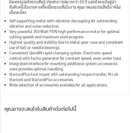
มือเทคโนโลยีระบบสั่นนี้ ประสบการณ์มากกว่า 50 ปี และยังคงเป็นผู้นำ
อันดับหนึ่งในบรรดาเครื่องมือระบบสั่นใบงาน คุณภาพและประสิทธิภาพไม่
เป็นรองใคร
Self-supporting motor with vibration decoupling for outstanding
vibration and noise reduction.
Very powerful 350 Watt FEIN high-performance motor for optimal
cutting speeds and maximum work progress.
Highest quality and stability due to metal gear case and consistent
use of ball or needle bearings.
Convenient QuickIN rapid-clamping system. Electronic speed
control with tacho generator for constant speed, even under load.
Integrated interface for mounting additional system accessories.
zone provides optimal handling.
StarlockPlus tool mount with outstanding torque transfer, fits all
Starlock and StarlockPlus accessories.
Wide selection of accessories available for all applications.
คุณอาจจะสนใจในสินค้าดังต่อไปนี้