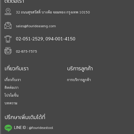
ติดต่อเรา
32 ถนนสุขสวัสดิ์ บางค้อ จอมทอง กรุงเทพ 10150
sales@fourideaseng.com
,
02-051-2529
094-001-4150
02-875-7575
เกี่ยวกับเรา
บริการลูกค้า
เกี่ยวกับเรา
การบริการลูกค้า
ติดต่อเรา
โปรโมชั่น
บทความ
ปรึกษาเพิ่มเติมได้ที่
LINE ID :
@fourideastool