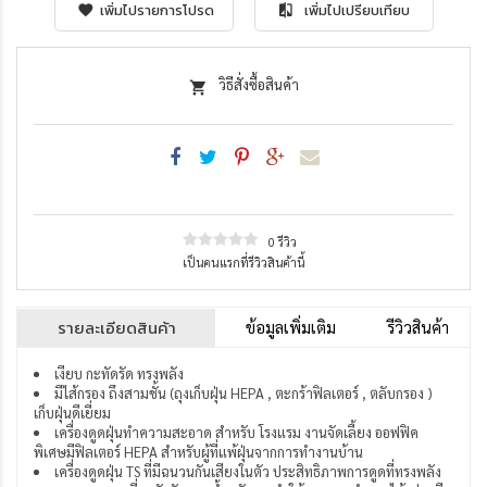
เพิ่มไปรายการโปรด
เพิ่มไปเปรียบเทียบ
วิธีสั่งซื้อสินค้า
0 รีวิว
เป็นคนแรกที่รีวิวสินค้านี้
รายละเอียดสินค้า
ข้อมูลเพิ่มเติม
รีวิวสินค้า
เงียบ กะทัดรัด ทรงพลัง
มีไส้กรอง ถึงสามชั้น (ถุงเก็บฝุ่น HEPA , ตะกร้าฟิลเตอร์ , ตลับกรอง )
เก็บฝุ่นดีเยี่ยม
เครื่องดูดฝุ่นทำความสะอาด สำหรับ โรงแรม งานจัดเลี้ยง ออฟฟิค
พิเศษมีฟิลเตอร์ HEPA สำหรับผู้ที่แพ้ฝุ่นจากการทำงานบ้าน
เครื่องดูดฝุ่น TS ที่มีฉนวนกันเสียงในตัว ประสิทธิภาพการดูดที่ทรงพลัง