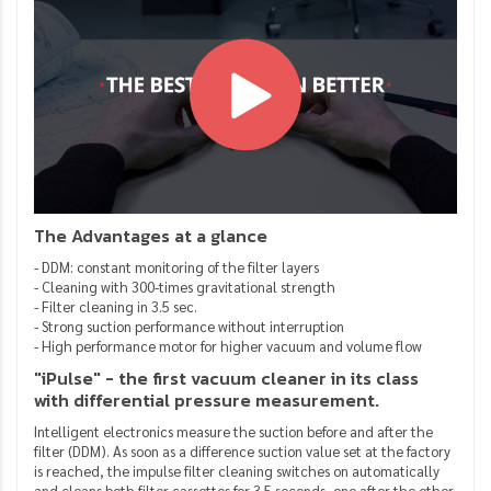
The Advantages at a glance
- DDM: constant monitoring of the filter layers
- Cleaning with 300-times gravitational strength
- Filter cleaning in 3.5 sec.
- Strong suction performance without interruption
- High performance motor for higher vacuum and volume flow
"iPulse" - the first vacuum cleaner in its class
with differential pressure measurement.
Intelligent electronics measure the suction before and after the
filter (DDM). As soon as a difference suction value set at the factory
is reached, the impulse filter cleaning switches on automatically
and cleans both filter cassettes for 3.5 seconds, one after the other,