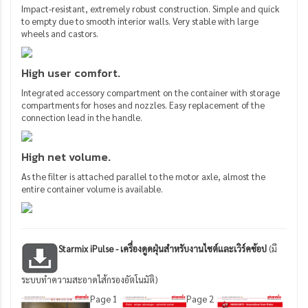
Impact-resistant, extremely robust construction. Simple and quick
to empty due to smooth interior walls. Very stable with large
wheels and castors.
High user comfort.
Integrated accessory compartment on the container with storage
compartments for hoses and nozzles. Easy replacement of the
connection lead in the handle.
High net volume.
As the filter is attached parallel to the motor axle, almost the
entire container volume is available.
Starmix iPulse - เครื่องดูดฝุ่นสำหรับงานไซต์และเวิร์คช้อป
(มี
ระบบทำความสะอาดไส้กรองอัตโนมัติ)
Page 1
Page 2