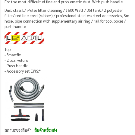
For the most difficult of fine and problematic dust. With push handle.
Dust class L/ iPulse filter cleaning / 1600 Watt / 35l tank / 2 polyester
filter/ red line cord (rubber) / professional stainless steel accessories, 5m
hose, pipe connection with supplementary air ring / rail for tool boxes /
push handle
Top
- Smartfix
- 2 pcs. velcro
- Push handle
- Accessory set EWS:*
สถานะของสินค้า :
สินค้าพร้อมส่ง