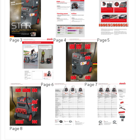
Page 3
Page 4
Page 5
Page 6
Page 7
Page 8