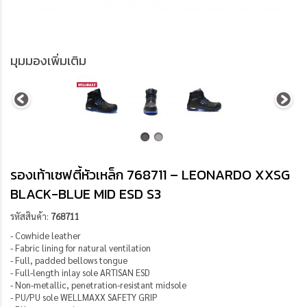
มุมมองเพิ่มเติม
รองเท้าเซฟตี้หัวเหล็ก 768711 – LEONARDO XXSG
BLACK-BLUE MID ESD S3
รหัสสินค้า:
768711
- Cowhide leather
- Fabric lining for natural ventilation
- Full, padded bellows tongue
- Full-length inlay sole ARTISAN ESD
- Non-metallic, penetration-resistant midsole
- PU/PU sole WELLMAXX SAFETY GRIP