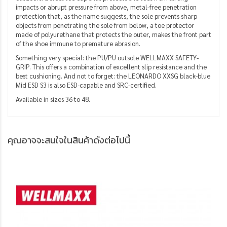
impacts or abrupt pressure from above, metal-free penetration
protection that, as the name suggests, the sole prevents sharp
objects from penetrating the sole from below, a toe protector
made of polyurethane that protects the outer,
makes the front part
of the shoe immune to premature abrasion.
Something very special: the PU/PU outsole WELLMAXX SAFETY-
GRIP.
This offers a combination of excellent slip resistance and the
best cushioning.
And not to forget: the LEONARDO XXSG black-blue
Mid ESD S3 is also ESD-capable and SRC-certified.
Available in sizes 36 to 48.
คุณอาจจะสนใจในสินค้าดังต่อไปนี้