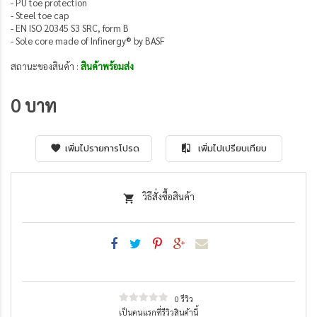
- PU toe protection
- Steel toe cap
- EN ISO 20345 S3 SRC, form B
- Sole core made of Infinergy® by BASF
สถานะของสินค้า :
สินค้าพร้อมส่ง
0 บาท
เพิ่มไปรายการโปรด
เพิ่มไปเปรียบเทียบ
วิธีสั่งซื้อสินค้า
0 รีวิว
เป็นคนแรกที่รีวิวสินค้านี้