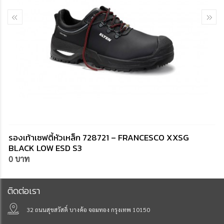
รองเท้าเซฟตี้หัวเหล็ก 728721 – FRANCESCO XXSG
BLACK LOW ESD S3
0 บาท
ติดต่อเรา
32 ถนนสุขสวัสดิ์ บางค้อ จอมทอง กรุงเทพ 10150