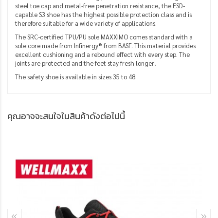
steel toe cap and metal-free penetration resistance, the ESD-
capable S3 shoe has the highest possible protection class and is
therefore suitable for a wide variety of applications.
The SRC-certified TPU/PU sole MAXXIMO comes standard with a
sole core made from Infinergy® from BASF.
This material provides
excellent cushioning and a rebound effect with every step.
The
joints are protected and the feet stay fresh longer!
The safety shoe is available in sizes 35 to 48.
คุณอาจจะสนใจในสินค้าดังต่อไปนี้